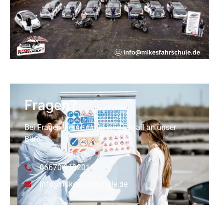
Fragen?
Bei Fragen, gerne direkt eine E-Mail an unser
Büro.
06670 919201
info@mikesfahrschule.de