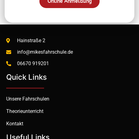
Online Anmeldung
Hainstraße 2
info@mikesfahrschule.de
06670 919201
Quick Links
Unsere Fahrschulen
Theorieunterricht
Kontakt
Useful Links