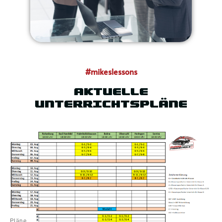
#mikeslessons
AKTUELLE
UNTERRICHTSPLÄNE
Pläne