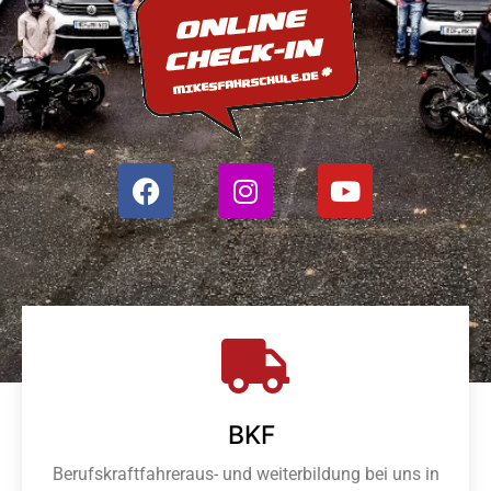
BKF
Berufskraftfahreraus- und weiterbildung bei uns in