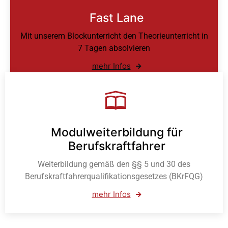
Fast Lane
Mit unserem Blockunterricht den Theorieunterricht in
7 Tagen absolvieren
mehr Infos
Modulweiterbildung für
Berufskraftfahrer
Weiterbildung gemäß den §§ 5 und 30 des
Berufskraftfahrerqualifikationsgesetzes (BKrFQG)
mehr Infos